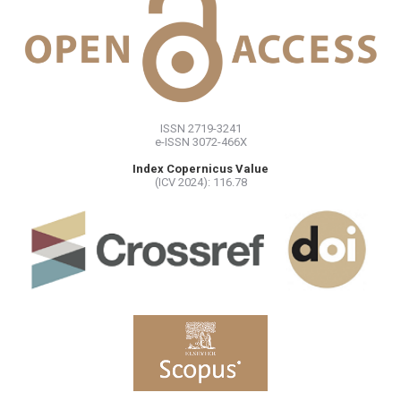
ISSN 2719-3241
e-ISSN 3072-466X
Index Copernicus Value
(ICV 2024): 116.78