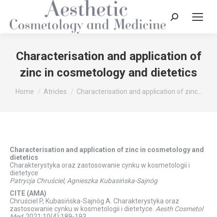
Characterisation and application of
zinc in cosmetology and dietetics
You are here:
Home
Atricles
Characterisation and application of zinc…
Characterisation and application of zinc in cosmetology and
dietetics
Charakterystyka oraz zastosowanie cynku w kosmetologii i
dietetyce
Patrycja Chruściel, Agnieszka Kubasińska-Sajnóg
CITE (AMA)
Chruściel P, Kubasińska-Sajnóg A. Charakterystyka oraz
zastosowanie cynku w kosmetologii i dietetyce.
Aesth Cosmetol
Med
. 2021;10(4):189-193.